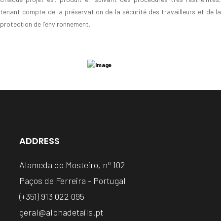
tenant compte de la préservation de la sécurité des travailleurs et de la
protection de l'environnement.
ADDRESS
Alameda do Mosteiro, nº 102
Paços de Ferreira - Portugal
(+351) 913 022 095
geral@alphadetails.pt