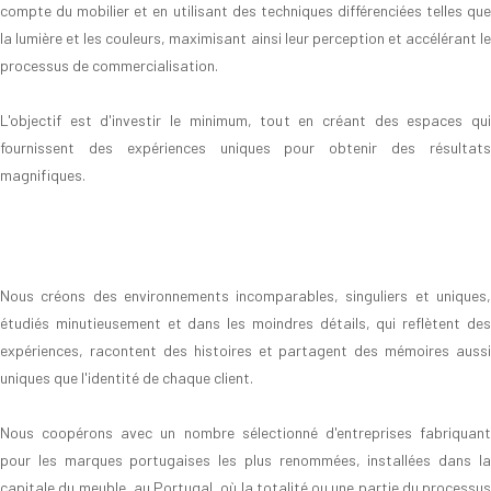
compte du mobilier et en utilisant des techniques différenciées telles que
la lumière et les couleurs, maximisant ainsi leur perception et accélérant le
processus de commercialisation.
L'objectif est d'investir le minimum, tout en créant des espaces qui
fournissent des expériences uniques pour obtenir des résultats
magnifiques.
Nous créons des environnements incomparables, singuliers et uniques,
étudiés minutieusement et dans les moindres détails, qui reflètent des
expériences, racontent des histoires et partagent des mémoires aussi
uniques que l'identité de chaque client.
Nous coopérons avec un nombre sélectionné d'entreprises fabriquant
pour les marques portugaises les plus renommées, installées dans la
capitale du meuble, au Portugal, où la totalité ou une partie du processus